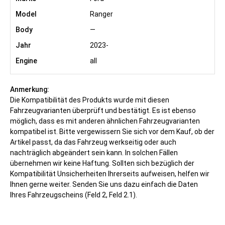
Ranger
—
2023-
all
An­mer­kung:
Die Kompatibilität des Produkts wurde mit diesen
Fahrzeugvarianten überprüft und bestätigt. Es ist ebenso
möglich, dass es mit anderen ähnlichen Fahrzeugvarianten
kompatibel ist. Bitte vergewissern Sie sich vor dem Kauf, ob der
Artikel passt, da das Fahrzeug werkseitig oder auch
nachträglich abgeändert sein kann. In solchen Fällen
übernehmen wir keine Haftung. Sollten sich bezüglich der
Kompatibilität Unsicherheiten Ihrerseits aufweisen, helfen wir
Ihnen gerne weiter. Senden Sie uns dazu einfach die Daten
Ihres Fahrzeugscheins (Feld 2, Feld 2.1).