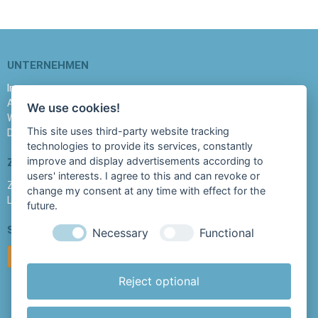
UNTERNEHMEN
Impressum
AGB
We use cookies!
Widerrufsbelehrung
This site uses third-party website tracking
Datenschutz
technologies to provide its services, constantly
improve and display advertisements according to
ZAHLUNG & LIEFERUNG
users' interests. I agree to this and can revoke or
Zahlungsmethoden
change my consent at any time with effect for the
Lieferzeit & Versandkosten
future.
SERVICE & SUPPORT
Necessary
Functional
Vertrag widerrufen
Reject optional