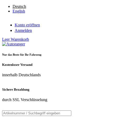
Direkt zum Inhalt
Deutsch
English
Konto eröffnen
Anmelden
Leer
Warenkorb
Nur das Beste für Ihr Fahrzeug
Autoranger
Kostenloser Versand
innerhalb Deutschlands
Sichere Bezahlung
durch SSL Verschlüsselung