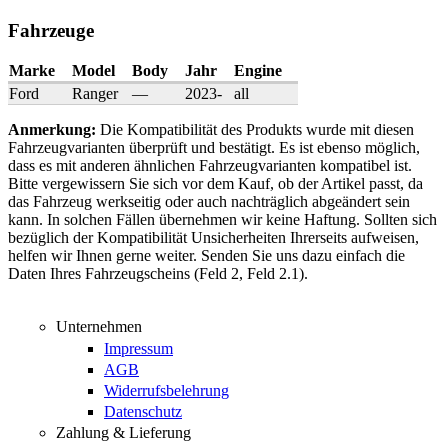
Fahrzeuge
Marke
Model
Body
Jahr
Engine
Ford
Ranger
—
2023-
all
An­mer­kung:
Die Kompatibilität des Produkts wurde mit diesen
Fahrzeugvarianten überprüft und bestätigt. Es ist ebenso möglich,
dass es mit anderen ähnlichen Fahrzeugvarianten kompatibel ist.
Bitte vergewissern Sie sich vor dem Kauf, ob der Artikel passt, da
das Fahrzeug werkseitig oder auch nachträglich abgeändert sein
kann. In solchen Fällen übernehmen wir keine Haftung. Sollten sich
bezüglich der Kompatibilität Unsicherheiten Ihrerseits aufweisen,
helfen wir Ihnen gerne weiter. Senden Sie uns dazu einfach die
Daten Ihres Fahrzeugscheins (Feld 2, Feld 2.1).
Unternehmen
Impressum
AGB
Widerrufsbelehrung
Datenschutz
Zahlung & Lieferung