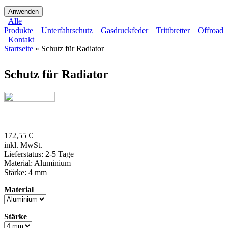
Alle
Produkte
Unterfahrschutz
Gasdruckfeder
Trittbretter
Offroad
Hauptmenü
Kontakt
Startseite
» Schutz für Radiator
Sekundärmenü
Sie sind hier
Schutz für Radiator
172,55 €
inkl. MwSt.
Lieferstatus: 2-5 Tage
Material:
Aluminium
Stärke:
4 mm
Material
Stärke